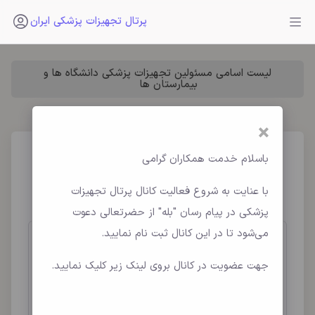
پرتال تجهیزات پزشکی ایران
لیست اسامی مسئولین تجهیزات پزشکی دانشگاه ها و
بیمارستان ها
×
رترکتور متصل به تخت
باسلام خدمت همکاران گرامی
Table Mounted Retractors
با عنایت به شروع فعالیت کانال پرتال تجهیزات
پزشکی در پیام رسان "بله" از حضرتعالی دعوت
می‌شود تا در این کانال ثبت نام نمایید.
مشخصات رترکتور متصل به تخت
جهت عضویت در کانال بروی لینک زیر کلیک نمایید.
نام فارسی : رترکتور متصل به تخت