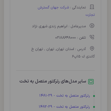
نمایندگی :
شرکت جهان گسترش
تجارت
مدیرعامل : ابراهیم زندی شهری نژاد
تلفن : 02188648000
آدرس : استان تهران, تهران , تهران خ
گاندی ك 15پ6
سایر مدل‌های رترکتور متصل به تخت
رترکتور متصل به تخت - 29-1481
رترکتور متصل به تخت - 29-1482