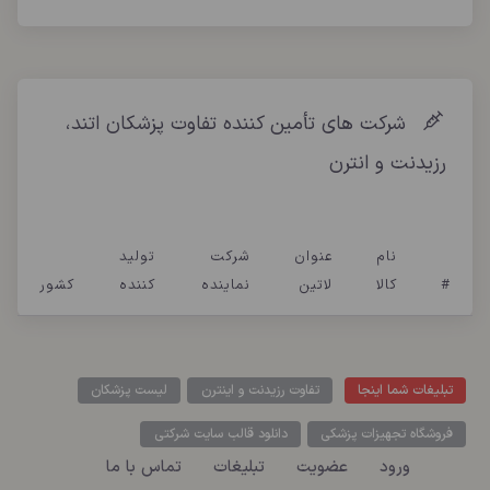
شرکت های تأمین کننده تفاوت پزشکان اتند،
رزیدنت و انترن
نام
عنوان
شرکت
تولید
#
کالا
لاتین
نماینده
کننده
کشور
تبلیغات شما اینجا
تفاوت رزیدنت و اینترن
لیست پزشکان
فروشگاه تجهیزات پزشکی
دانلود قالب سایت شرکتی
ورود
عضویت
تبلیغات
تماس با ما