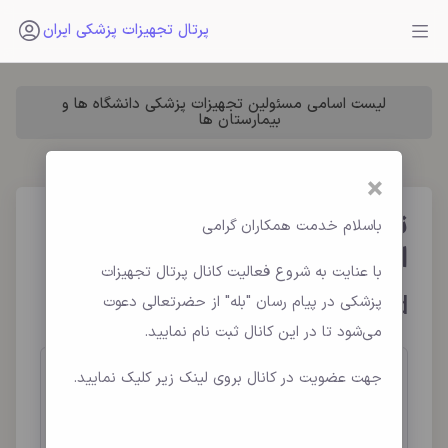
پرتال تجهیزات پزشکی ایران
لیست اسامی مسئولین تجهیزات پزشکی دانشگاه ها و
بیمارستان ها
×
تفاوت پزشکان اتند، رزیدنت و
باسلام خدمت همکاران گرامی
انترن
با عنایت به شروع فعالیت کانال پرتال تجهیزات
Intern Resident Attend
پزشکی در پیام رسان "بله" از حضرتعالی دعوت
می‌شود تا در این کانال ثبت نام نمایید.
جهت عضویت در کانال بروی لینک زیر کلیک نمایید.
تفاوت پزشکان اتند، رزیدنت و انترن
در پزشکی: نقش‌ها و وظایف