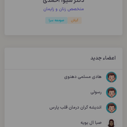
دکتر شیوا احمدی
متخصص زنان و زایمان
گیلان
صومعه سرا
اعضاء جدید
هادی مسلمی دهنوی
رسولی
اندیشه گران درمان قلب پارس
صبا آل بویه