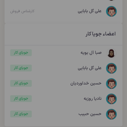
علی گل بابایی
کارشناس فروش
اعضاء جویا کار
صبا آل بویه
جویای کار
علی گل بابایی
جویای کار
حسین خداوردیان
جویای کار
نادیا روزبه
جویای کار
حسین حبیب
جویای کار