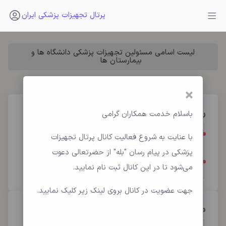
پرتال تجهیزات پزشکی ایران
لیست اسامی مسئولین تجهیزات پزشکی دانشگاه ها و
بیمارستان ها
×
رویداد‌ها
باسلام خدمت همکاران گرامی
1405-05-17
: نمایشگاه ایران هلث 1405 (تعویق)
با عنایت به شروع فعالیت کانال پرتال تجهیزات
پزشکی در پیام رسان "بله" از حضرتعالی دعوت
1405-08-11
: تولید و تحقیق‌وتوسعه تجهیزات پزشکی
۲۰۲۶
می‌شود تا در این کانال ثبت نام نمایید.
جهت عضویت در کانال بروی لینک زیر کلیک نمایید.
مناسبت‌ها