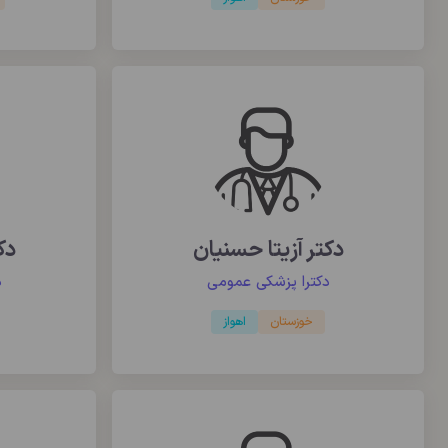
دکتر آزیتا حسنیان
دک
دکترا پزشکی عمومی
د
خوزستان
اهواز