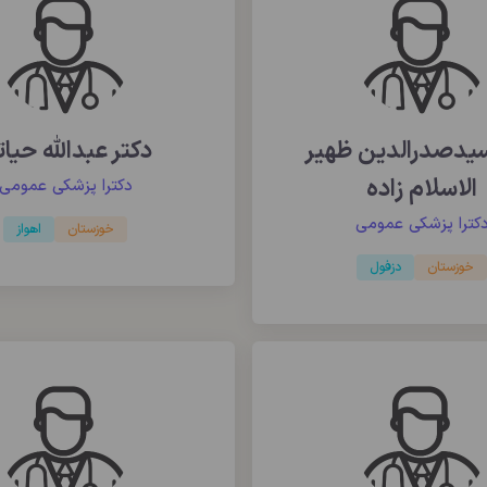
سیدصدرالدین ظهیر
دکتر عبدالله حیا
الاسلام زاده
دکترا پزشکی عمومی
کترا پزشکی عمومی
خوزستان
اهواز
خوزستان
دزفول