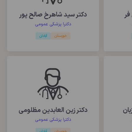
فر
دکتر سید شاهرخ صالح پور
دکترا پزشکی عمومی
خوزستان
آبادان
بان
دکتر زین العابدین مظلومی
دکترا پزشکی عمومی
خوزستان
آبادان