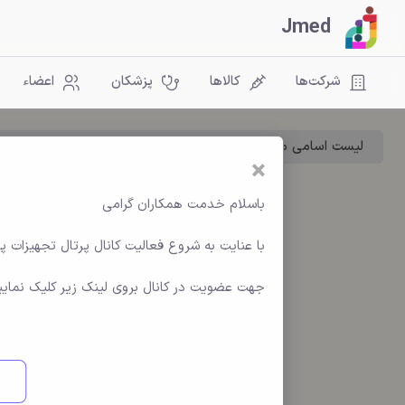
Jmed
شرکت‌ها
کالاها
پزشکان
اعضاء
لیست اسامی مسئولین تجهیزات پزشکی دانشگاه ها و بیمارست
×
باسلام خدمت همکاران گرامی
با عنایت به شروع فعالیت کانال پرتال تجهیزات پ
جهت عضویت در کانال بروی لینک زیر کلیک نمایی