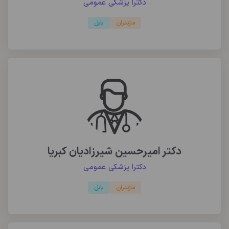
دکترا پزشکی عمومی
مازندران
بابل
دکتر امیرحسین شیرزادیان کبریا
دکترا پزشکی عمومی
مازندران
بابل