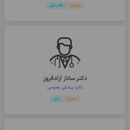
مازندران
قائم شهر
دکتر ساناز آزادفروز
دکترا پزشکی عمومی
مازندران
بابل