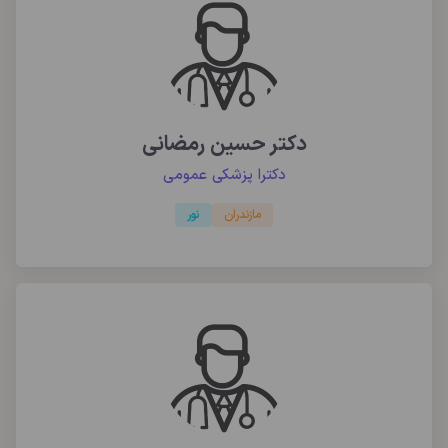
دکتر حسین رمضانی
دکترا پزشکی عمومی
مازندران
نور