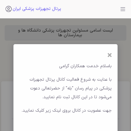
پرتال تجهیزات پزشکی ایران
لیست اسامی مسئولین تجهیزات پزشکی دانشگاه ها و
بیمارستان ها
×
باسلام خدمت همکاران گرامی
با عنایت به شروع فعالیت کانال پرتال تجهیزات
پزشکی در پیام رسان "بله" از حضرتعالی دعوت
روز مهندس
می‌شود تا در این کانال ثبت نام نمایید.
جهت عضویت در کانال بروی لینک زیر کلیک نمایید.
engineer's day