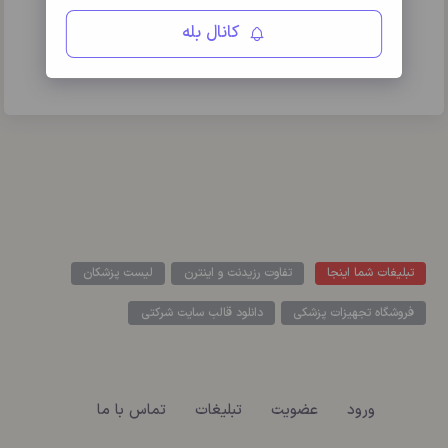
کانال بله
پنجم اسفند
تبلیغات شما اینجا
تفاوت رزیدنت و اینترن
لیست پزشکان
فروشگاه تجهیزات پزشکی
دانلود قالب سایت شرکتی
ورود
عضویت
تبلیغات
تماس با ما